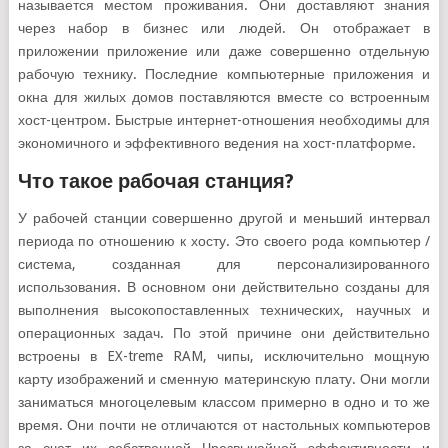
называется местом проживания. Они доставляют знания
через набор в бизнес или людей. Он отображает в
приложении приложение или даже совершенно отдельную
рабочую технику. Последние компьютерные приложения и
окна для жилых домов поставляются вместе со встроенным
хост-центром. Быстрые интернет-отношения необходимы для
экономичного и эффективного ведения на хост-платформе.
Что такое рабочая станция?
У рабочей станции совершенно другой и меньший интервал
периода по отношению к хосту. Это своего рода компьютер /
система, созданная для персонализированного
использования. В основном они действительно созданы для
выполнения высокопоставленных технических, научных и
операционных задач. По этой причине они действительно
встроены в EX-treme RAM, чипы, исключительно мощную
карту изображений и сменную материнскую плату. Они могли
заниматься многоцелевым классом примерно в одно и то же
время. Они почти не отличаются от настольных компьютеров